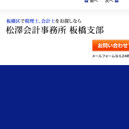
前へ
次へ