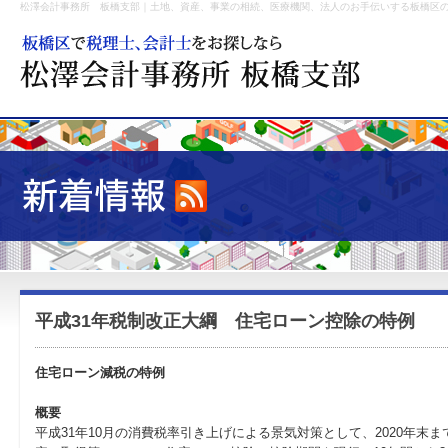
松澤会計事務所 板橋支部｜土地、資産、事業の相続、医療機関、法人のお手伝いする板橋区
平成31年税制改正大綱 住宅ローン控除の特例
住宅ローン減税の特例
概要
平成31年10月の消費税率引き上げによる景気対策として、2020年末