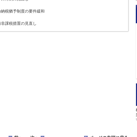
の納税猶予制度の要件緩和
与非課税措置の見直し