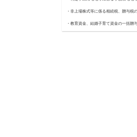
・非上場株式等に係る相続税、贈与税
・教育資金、結婚子育て資金の一括贈