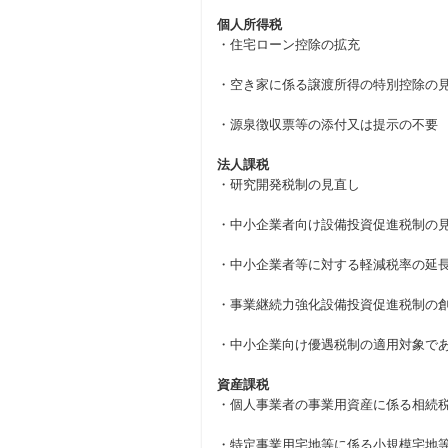
個人所得税
・住宅ローン控除の拡充
・空き家に係る譲渡所得の特別控除の
・源泉徴収票等の添付又は提示の不要
法人課税
・研究開発税制の見直し
・中小企業者向け設備投資促進税制の
・中小企業者等に対する軽減税率の延
・事業継続力強化設備投資促進税制の
・中小企業向け優遇税制の適用対象で
資産課税
・個人事業者の事業用資産に係る相続
・特定事業用宅地等に係る小規模宅地